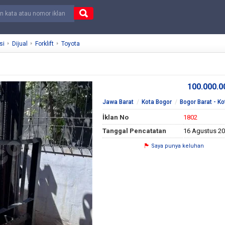
si
Dijual
Forklift
Toyota
100.000.
Jawa Barat
Kota Bogor
Bogor Barat - Ko
İklan No
1802
Tanggal Pencatatan
16 Agustus 2
Saya punya keluhan