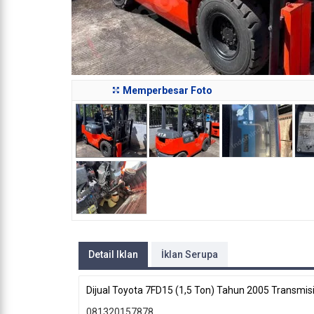
Memperbesar Foto
Detail Iklan
İklan Serupa
Dijual Toyota 7FD15 (1,5 Ton) Tahun 2005 Transmis
081320157878