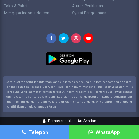
Toko & Paket
Aturan Periklanan
Mengapa indomindo.com
Syarat Penggunaan
Segala konten, opini dan informasi yang dibuat oleh pengguna di indomindo.com adalah akurat,
lengkap dan tidak dapat diubah, dan kewajiban hukum mengenai publikasinya adalah milik
pengguna yang membuat konten tersebut. indomindo.com tidak bertanggung jawab dengan
cara apapun atas ketidakakuratan, kelalaian atau ketidakpatuhan konten, pendapat dan
informasi ini dengan aturan yang diatur oleh undang-undang. Anda dapat menghubungi
pemilik iklan untuk pertanyaan Anda.
Pemasang iklan: Arr Septian
Telepon
WhatsApp