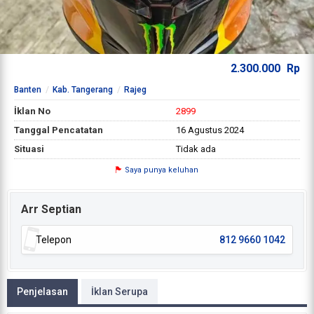
2.300.000
Rp
Banten
Kab. Tangerang
Rajeg
İklan No
2899
Tanggal Pencatatan
16 Agustus 2024
Situasi
Tidak ada
Saya punya keluhan
Arr Septian
Telepon
812 9660 1042
Penjelasan
İklan Serupa