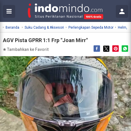
Beranda
Suku Cadang & Aksesori
Perlengkapan Sepeda Motor
Helm, P
AGV Pista GPRR 1:1 Frp "Joan Mirr"
Tambahkan ke Favorit