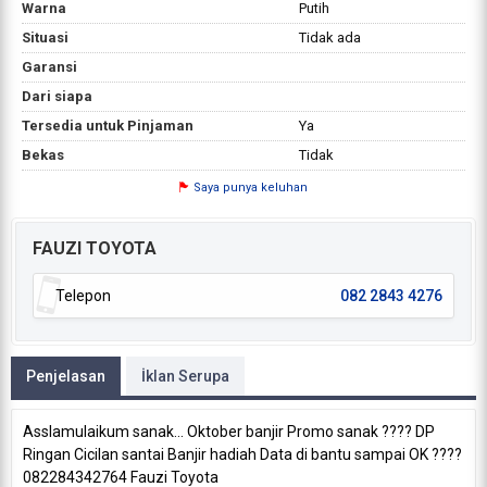
Warna
Putih
Situasi
Tidak ada
Garansi
Dari siapa
Tersedia untuk Pinjaman
Ya
Bekas
Tidak
Saya punya keluhan
FAUZI TOYOTA
Telepon
082 2843 4276
Penjelasan
İklan Serupa
Asslamulaikum sanak... Oktober banjir Promo sanak ???? DP
Ringan Cicilan santai Banjir hadiah Data di bantu sampai OK ????
082284342764 Fauzi Toyota