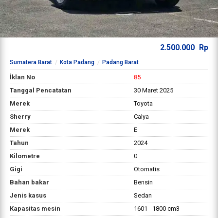
2.500.000
Rp
Sumatera Barat
Kota Padang
Padang Barat
İklan No
85
Tanggal Pencatatan
30 Maret 2025
Merek
Toyota
Sherry
Calya
Merek
E
Tahun
2024
Kilometre
0
Gigi
Otomatis
Bahan bakar
Bensin
Jenis kasus
Sedan
Kapasitas mesin
1601 - 1800 cm3