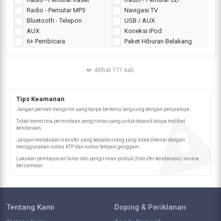
Radio - Pemutar MP3
Navigasi TV
Bluetooth - Telepon
USB / AUX
AUX
Koneksi iPod
6+ Pembicara
Paket Hiburan Belakang
dilihat 171 kali.
Tips Keamanan
Jangan pernah mengirim uang tanpa bertemu langsung dengan penjualnya.
Tidak menerima permintaan pengiriman uang untuk deposit tanpa melihat
kendaraan.
Jangan melakukan transfer uang kepada orang yang tidak dikenal dengan
menggunakan nomor KTP dan nomor telepon genggam.
Lakukan pembayaran tunai dan pengiriman produk (transfer kendaraan) secara
bersamaan
Tentang Kami
Doping & Periklanan