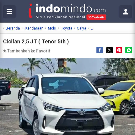
Beranda
Kendaraan
Mobil
Toyota
Calya
E
Cicilan 2,5 JT ( Tenor 5th )
Tambahkan ke Favorit