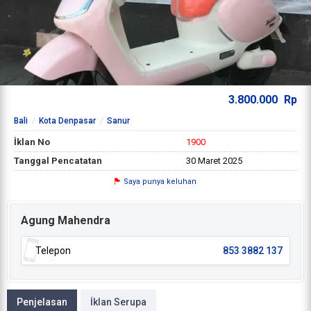
3.800.000
Rp
Bali
Kota Denpasar
Sanur
İklan No
1900
Tanggal Pencatatan
30 Maret 2025
Saya punya keluhan
Agung Mahendra
Telepon
853 3882 137
Penjelasan
İklan Serupa