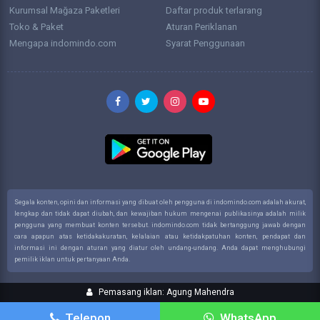
Kurumsal Mağaza Paketleri
Daftar produk terlarang
Toko & Paket
Aturan Periklanan
Mengapa indomindo.com
Syarat Penggunaan
Segala konten, opini dan informasi yang dibuat oleh pengguna di indomindo.com adalah akurat,
lengkap dan tidak dapat diubah, dan kewajiban hukum mengenai publikasinya adalah milik
pengguna yang membuat konten tersebut. indomindo.com tidak bertanggung jawab dengan
cara apapun atas ketidakakuratan, kelalaian atau ketidakpatuhan konten, pendapat dan
informasi ini dengan aturan yang diatur oleh undang-undang. Anda dapat menghubungi
pemilik iklan untuk pertanyaan Anda.
Pemasang iklan: Agung Mahendra
Telepon
WhatsApp