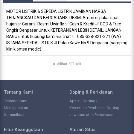
MOTOR LISTRIK & SEPEDA LISTRIK JAMINAN HARGA
TERJANGKAU DAN BERGARANSI RESMI Aman di pakai saat
hujan ✅️ Garansi Resmi Uwinfly ✅️ Cash & Kredit ✅️ COD & Free
Ongkir Denpasar Untuk KETERANGAN LEBIH DETAIL, JANGAN
RAGU untuk hubungi kami via chat !! : 085-338-821-371 (WA) :
ISTANA SEPEDA LISTRIK Jl.Pulau Kawe No.9 Denpasar (samping
klinik omsa medic)
dilihat 207 kali.
Tentang Kami
Doping & Periklanan
Tentang Kami
Apa itu Doping?
Mengiklankan
Ketentuan Pembelian Doping
Komunikasi
Jawaban atas Pertanyaan
Fitur Keanggotaan
Aturan Situs