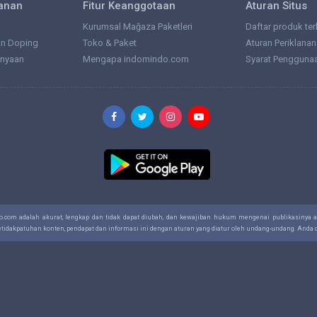
lanan
Fitur Keanggotaan
Aturan Situs
Kurumsal Mağaza Paketleri
Daftar produk ter
an Doping
Toko & Paket
Aturan Periklanan
anyaan
Mengapa indomindo.com
Syarat Pengguna
do.com adalah akurat, lengkap dan tidak dapat diubah, dan kewajiban hukum mengenai publikasinya
ketidakpatuhan konten, pendapat dan informasi ini dengan aturan yang diatur oleh undang-undang. And