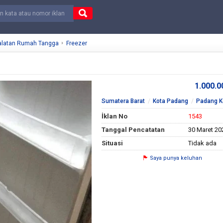
alatan Rumah Tangga
Freezer
1.000.
Sumatera Barat
Kota Padang
Padang K
İklan No
1543
Tanggal Pencatatan
30 Maret 20
Situasi
Tidak ada
Saya punya keluhan