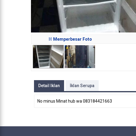
Memperbesar Foto
Detail Iklan
İklan Serupa
No minus Minat hub wa 083184421663