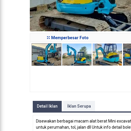
Memperbesar Foto
Detail Iklan
İklan Serupa
Disewakan berbagai macam alat berat Mini excavato
untuk perumahan, tol, jalan dll Untuk info detail 