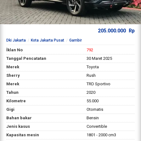
205.000.000
Rp
Dki Jakarta
Kota Jakarta Pusat
Gambir
İklan No
792
Tanggal Pencatatan
30 Maret 2025
Merek
Toyota
Sherry
Rush
Merek
TRD Sportivo
Tahun
2020
Kilometre
55.000
Gigi
Otomatis
Bahan bakar
Bensin
Jenis kasus
Convertible
Kapasitas mesin
1801 - 2000 cm3