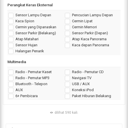
Perangkat Keras Eksternal
Sensor Lampu Depan
Pencucian Lampu Depan
Kaca Spion
Cermin Lipat
Cermin yang Dipanaskan
Cermin Memori
Sensor Parkir (Belakang)
Sensor Parkir (Depan)
Atap Matahari
Atap Kaca Panorama
Sensor Hujan
Kaca depan Panorama
Halangan Penarik
Multimedia
Radio - Pemutar Kaset
Radio - Pemutar CD
Radio - Pemutar MP3
Navigasi TV
Bluetooth - Telepon
USB / AUX
AUX
Koneksi iPod
6+ Pembicara
Paket Hiburan Belakang
dilihat 590 kali.