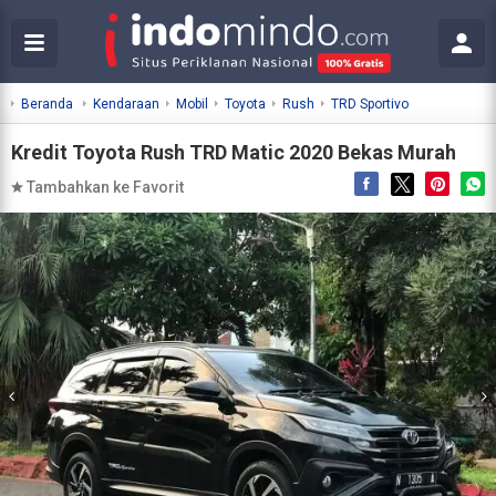
Beranda
Kendaraan
Mobil
Toyota
Rush
TRD Sportivo
Kredit Toyota Rush TRD Matic 2020 Bekas Murah
Tambahkan ke Favorit