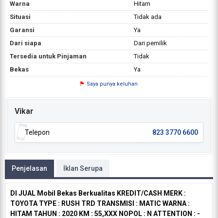
Warna
Hitam
Situasi
Tidak ada
Garansi
Ya
Dari siapa
Dari pemilik
Tersedia untuk Pinjaman
Tidak
Bekas
Ya
Saya punya keluhan
Vikar
Telepon
823 3770 6600
Penjelasan
İklan Serupa
DI JUAL Mobil Bekas Berkualitas KREDIT/CASH MERK :
TOYOTA TYPE : RUSH TRD TRANSMISI : MATIC WARNA :
HITAM TAHUN : 2020 KM : 55,XXX NOPOL : N ATTENTION : -