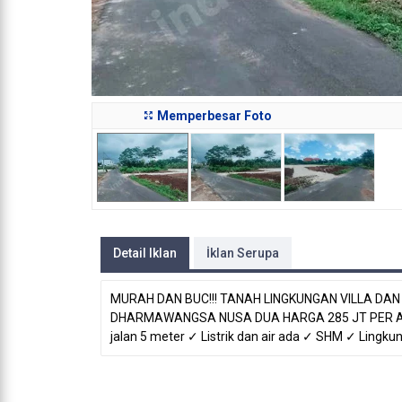
Memperbesar Foto
Detail Iklan
İklan Serupa
MURAH DAN BUC!!! TANAH LINGKUNGAN VILLA D
DHARMAWANGSA NUSA DUA HARGA 285 JT PER ARE 
jalan 5 meter ✓ Listrik dan air ada ✓ SHM ✓ Lin