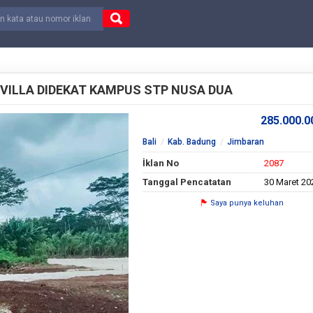
VILLA DIDEKAT KAMPUS STP NUSA DUA
285.000.
Bali
Kab. Badung
Jimbaran
İklan No
2087
Tanggal Pencatatan
30 Maret 20
Saya punya keluhan