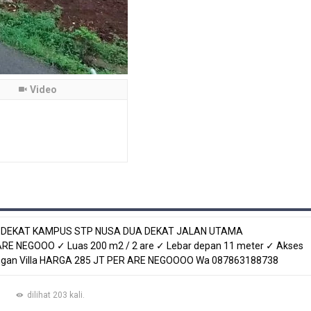
Video
AN DEKAT KAMPUS STP NUSA DUA DEKAT JALAN UTAMA
NEGOOO ✓ Luas 200 m2 / 2 are ✓ Lebar depan 11 meter ✓ Akses
gkungan Villa HARGA 285 JT PER ARE NEGOOOO Wa 087863188738
dilihat 203 kali.