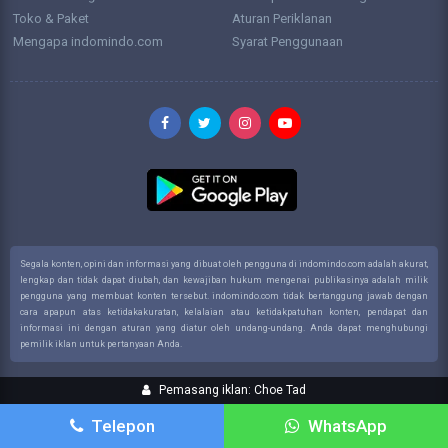
Toko & Paket
Aturan Periklanan
Mengapa indomindo.com
Syarat Penggunaan
Segala konten, opini dan informasi yang dibuat oleh pengguna di indomindo.com adalah akurat,
lengkap dan tidak dapat diubah, dan kewajiban hukum mengenai publikasinya adalah milik
pengguna yang membuat konten tersebut. indomindo.com tidak bertanggung jawab dengan
cara apapun atas ketidakakuratan, kelalaian atau ketidakpatuhan konten, pendapat dan
informasi ini dengan aturan yang diatur oleh undang-undang. Anda dapat menghubungi
pemilik iklan untuk pertanyaan Anda.
Pemasang iklan: Choe Tad
Telepon
WhatsApp