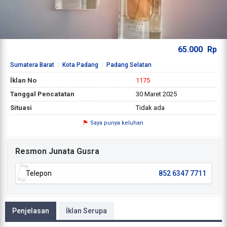
65.000
Rp
Sumatera Barat
Kota Padang
Padang Selatan
İklan No
1175
Tanggal Pencatatan
30 Maret 2025
Situasi
Tidak ada
Saya punya keluhan
Resmon Junata Gusra
Telepon
852 6347 7711
Penjelasan
İklan Serupa