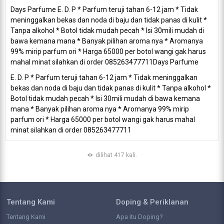
Days Parfume E. D. P * Parfum teruji tahan 6-12 jam * Tidak
meninggalkan bekas dan noda di baju dan tidak panas di kulit *
Tanpa alkohol * Botol tidak mudah pecah * Isi 30mili mudah di
bawa kemana mana * Banyak pilihan aroma nya * Aromanya
99% mirip parfum ori * Harga 65000 per botol wangi gak harus
mahal minat silahkan di order 085263477711
Days Parfume
E. D. P * Parfum teruji tahan 6-12 jam * Tidak meninggalkan
bekas dan noda di baju dan tidak panas di kulit * Tanpa alkohol *
Botol tidak mudah pecah * Isi 30mili mudah di bawa kemana
mana * Banyak pilihan aroma nya * Aromanya 99% mirip
parfum ori * Harga 65000 per botol wangi gak harus mahal
minat silahkan di order 085263477711
dilihat 417 kali.
Tentang Kami
Doping & Periklanan
Tentang Kami
Apa itu Doping?