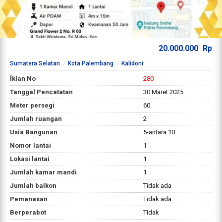
20.000.000
Rp
Sumatera Selatan
Kota Palembang
Kalidoni
İklan No
280
Tanggal Pencatatan
30 Maret 2025
Meter persegi
60
Jumlah ruangan
2
Usia Bangunan
5-antara 10
Nomor lantai
1
Lokasi lantai
1
Jumlah kamar mandi
1
Jumlah balkon
Tidak ada
Pemanasan
Tidak ada
Berperabot
Tidak