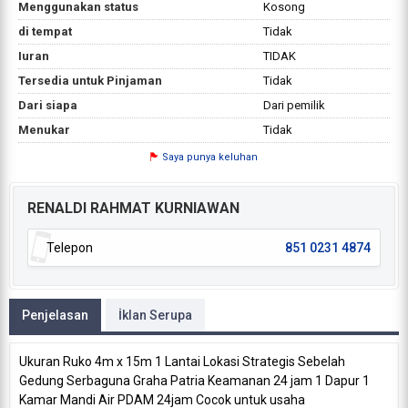
Menggunakan status
Kosong
di tempat
Tidak
Iuran
TIDAK
Tersedia untuk Pinjaman
Tidak
Dari siapa
Dari pemilik
Menukar
Tidak
Saya punya keluhan
RENALDI RAHMAT KURNIAWAN
Telepon
851 0231 4874
Penjelasan
İklan Serupa
Ukuran Ruko 4m x 15m 1 Lantai Lokasi Strategis Sebelah
Gedung Serbaguna Graha Patria Keamanan 24 jam 1 Dapur 1
Kamar Mandi Air PDAM 24jam Cocok untuk usaha