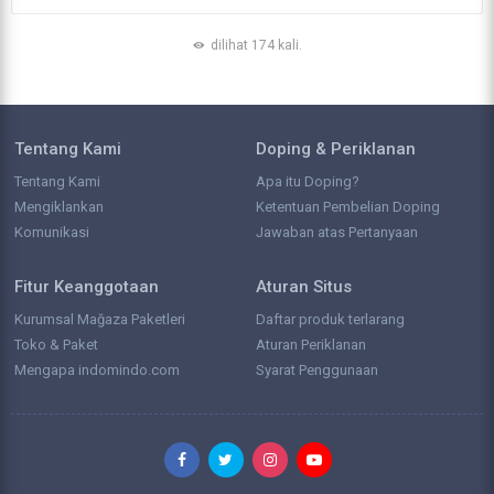
dilihat 174 kali.
Tentang Kami
Doping & Periklanan
Tentang Kami
Apa itu Doping?
Mengiklankan
Ketentuan Pembelian Doping
Komunikasi
Jawaban atas Pertanyaan
Fitur Keanggotaan
Aturan Situs
Kurumsal Mağaza Paketleri
Daftar produk terlarang
Toko & Paket
Aturan Periklanan
Mengapa indomindo.com
Syarat Penggunaan