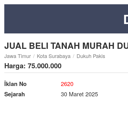
JUAL BELI TANAH MURAH 
Jawa Timur
Kota Surabaya
Dukuh Pakis
Harga:
75.000.000
İklan No
2620
Sejarah
30 Maret 2025