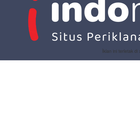
İklan ini terletak 