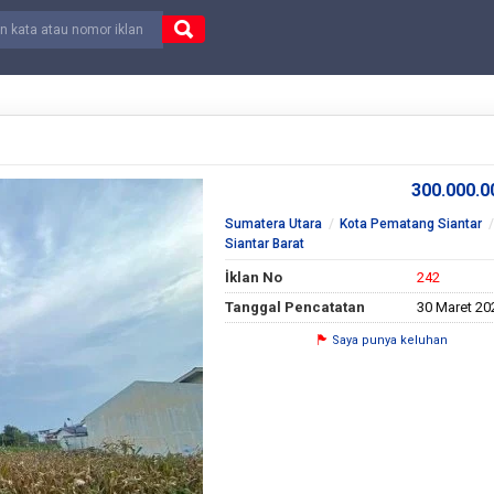
300.000.
Sumatera Utara
Kota Pematang Siantar
Siantar Barat
İklan No
242
Tanggal Pencatatan
30 Maret 20
Saya punya keluhan