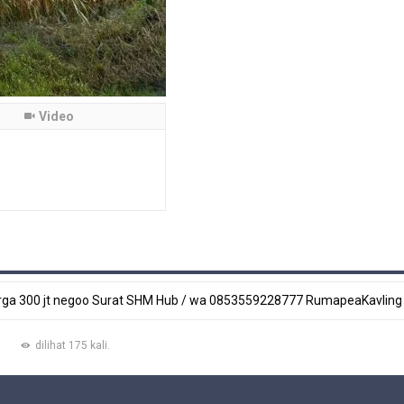
Video
M Harga 300 jt negoo Surat SHM Hub / wa 0853559228777 RumapeaKavling
dilihat 175 kali.