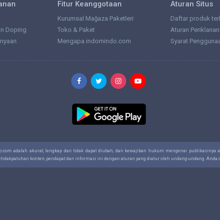
lanan
Fitur Keanggotaan
Aturan Situs
Kurumsal Mağaza Paketleri
Daftar produk ter
an Doping
Toko & Paket
Aturan Periklanan
anyaan
Mengapa indomindo.com
Syarat Pengguna
do.com adalah akurat, lengkap dan tidak dapat diubah, dan kewajiban hukum mengenai publikasinya
ketidakpatuhan konten, pendapat dan informasi ini dengan aturan yang diatur oleh undang-undang. And