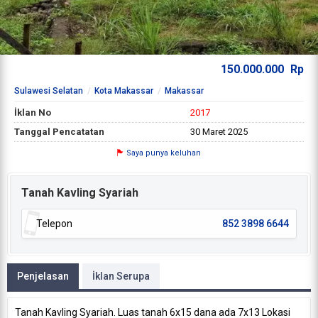
150.000.000
Rp
Sulawesi Selatan
Kota Makassar
Makassar
İklan No
2017
Tanggal Pencatatan
30 Maret 2025
Saya punya keluhan
Tanah Kavling Syariah
Telepon
852 3898 6644
Penjelasan
İklan Serupa
Tanah Kavling Syariah. Luas tanah 6x15 dana ada 7x13 Lokasi