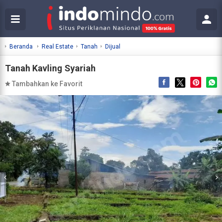
Beranda
Real Estate
Tanah
Dijual
Tanah Kavling Syariah
Tambahkan ke Favorit