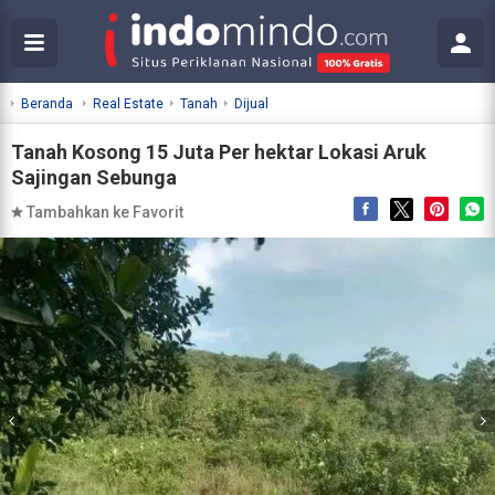
Beranda
Real Estate
Tanah
Dijual
Tanah Kosong 15 Juta Per hektar Lokasi Aruk
Sajingan Sebunga
Tambahkan ke Favorit