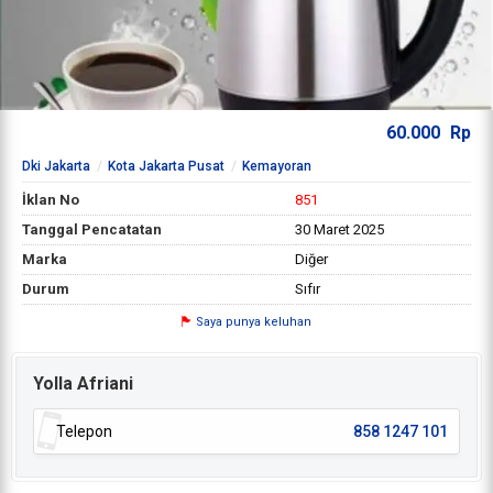
60.000
Rp
Dki Jakarta
Kota Jakarta Pusat
Kemayoran
İklan No
851
Tanggal Pencatatan
30 Maret 2025
Marka
Diğer
Durum
Sıfır
Saya punya keluhan
Yolla Afriani
Telepon
858 1247 101