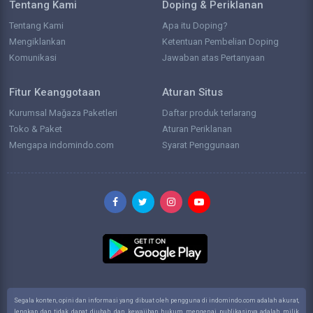
Tentang Kami
Doping & Periklanan
Tentang Kami
Apa itu Doping?
Mengiklankan
Ketentuan Pembelian Doping
Komunikasi
Jawaban atas Pertanyaan
Fitur Keanggotaan
Aturan Situs
Kurumsal Mağaza Paketleri
Daftar produk terlarang
Toko & Paket
Aturan Periklanan
Mengapa indomindo.com
Syarat Penggunaan
Segala konten, opini dan informasi yang dibuat oleh pengguna di indomindo.com adalah akurat,
lengkap dan tidak dapat diubah, dan kewajiban hukum mengenai publikasinya adalah milik