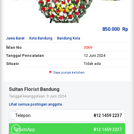
850.000
Rp
Jawa Barat
Kota Bandung
Bandung Kota
İklan No
3069
Tanggal Pencatatan
12 Juni 2024
Situasi
Tidak ada
Saya punya keluhan
Sultan Florist Bandung
Tanggal keanggotaan: 9 Juni 2024
Lihat semua postingan anggota
Telepon
812 1459 2237
WhatsApp
812 1459 2237