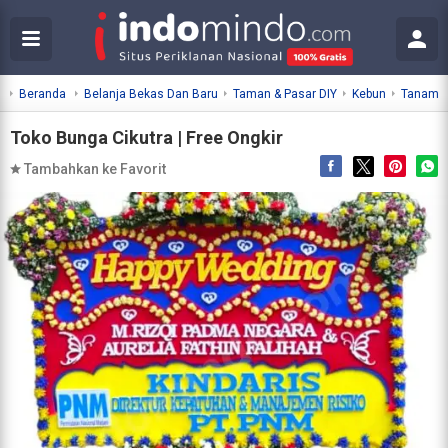
Beranda
Belanja Bekas Dan Baru
Taman & Pasar DIY
Kebun
Tanama
Toko Bunga Cikutra | Free Ongkir
Tambahkan ke Favorit