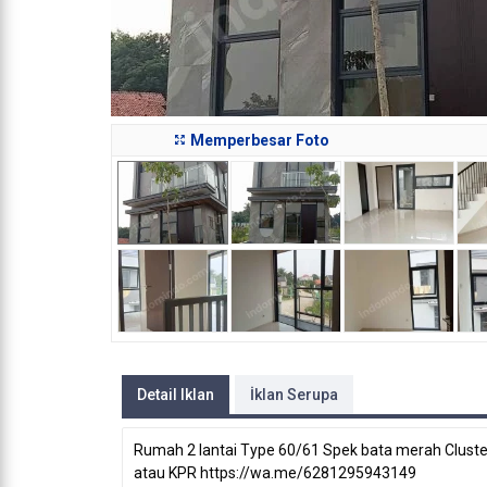
Memperbesar Foto
Detail Iklan
İklan Serupa
Rumah 2 lantai Type 60/61 Spek bata merah Cluster 
atau KPR https://wa.me/6281295943149