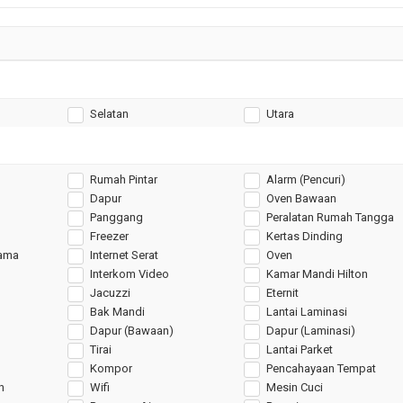
Selatan
Utara
Rumah Pintar
Alarm (Pencuri)
Dapur
Oven Bawaan
Panggang
Peralatan Rumah Tangga
Freezer
Kertas Dinding
tama
Internet Serat
Oven
Interkom Video
Kamar Mandi Hilton
Jacuzzi
Eternit
Bak Mandi
Lantai Laminasi
Dapur (Bawaan)
Dapur (Laminasi)
Tirai
Lantai Parket
Kompor
Pencahayaan Tempat
n
Wifi
Mesin Cuci