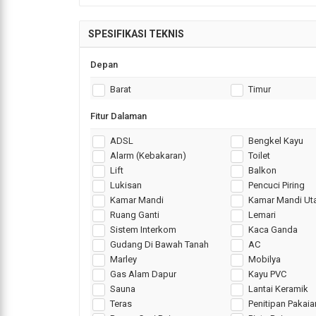
SPESIFIKASI TEKNIS
Depan
Barat
Timur
Fitur Dalaman
ADSL
Bengkel Kayu
Alarm (Kebakaran)
Toilet
Lift
Balkon
Lukisan
Pencuci Piring
Kamar Mandi
Kamar Mandi U
Ruang Ganti
Lemari
Sistem Interkom
Kaca Ganda
Gudang Di Bawah Tanah
AC
Marley
Mobilya
Gas Alam Dapur
Kayu PVC
Sauna
Lantai Keramik
Teras
Penitipan Pakaia