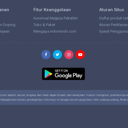
lanan
Fitur Keanggotaan
Aturan Situs
Kurumsal Mağaza Paketleri
Daftar produk ter
an Doping
Toko & Paket
Aturan Periklanan
anyaan
Mengapa indomindo.com
Syarat Pengguna
do.com adalah akurat, lengkap dan tidak dapat diubah, dan kewajiban hukum mengenai publikasinya
ketidakpatuhan konten, pendapat dan informasi ini dengan aturan yang diatur oleh undang-undang. And