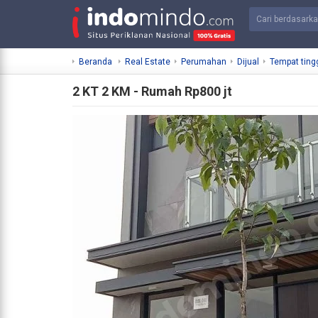
Beranda
Real Estate
Perumahan
Dijual
Tempat ting
2 KT 2 KM - Rumah Rp800 jt