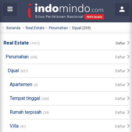
Beranda
Real Estate
Perumahan
Dijual
(209)
Real Estate
Daftar
(1917)
Perumahan
Daftar
(696)
Dijual
Daftar
(627)
Apartemen
Daftar
(0)
Tempat tinggal
Daftar
(456)
Rumah terpisah
Daftar
(39)
Villa
Daftar
(81)