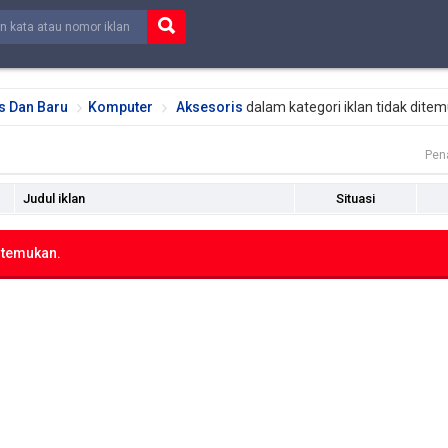
s Dan Baru
Komputer
Aksesoris
dalam kategori iklan tidak dite
Pen
Judul iklan
Situasi
ditemukan.