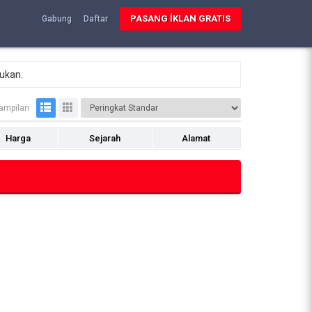
PASANG İKLAN GRATIS
Gabung
Daftar
mukan.
ampilan
Harga
Sejarah
Alamat