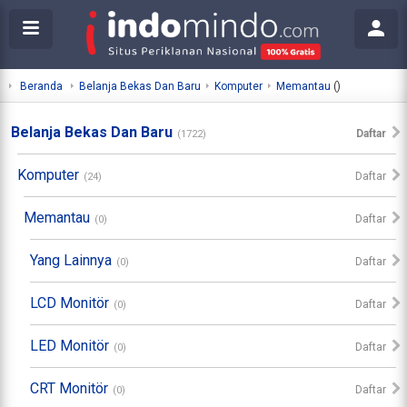
Beranda
Belanja Bekas Dan Baru
Komputer
Memantau
()
Belanja Bekas Dan Baru
Daftar
(1722)
Komputer
Daftar
(24)
Memantau
Daftar
(0)
Yang Lainnya
Daftar
(0)
LCD Monitör
Daftar
(0)
LED Monitör
Daftar
(0)
CRT Monitör
Daftar
(0)