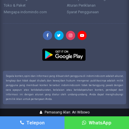
Toko & Paket
Aturan Periklanan
Mengapa indomindo.com
Syarat Penggunaan
Segala konten, opini dan informasi yang dibuat oleh pengguna di indomindo.com adalah akurat,
lengkap dan tidak dapat diubah, dan kewajiban hukum mengenai publikasinya adalah milik
pengguna yang membuat konten tersebut. indomindo.com tidak bertanggung jawab dengan
cara apapun atas ketidakakuratan, kelalaian atau ketidakpatuhan konten, pendapat dan
informasi ini dengan aturan yang diatur oleh undang-undang. Anda dapat menghubungi
pemilik iklan untuk pertanyaan Anda.
Pemasang iklan: Ari Wibowo
Telepon
WhatsApp