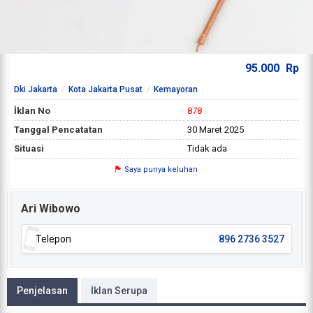
95.000
Rp
Dki Jakarta
Kota Jakarta Pusat
Kemayoran
İklan No
878
Tanggal Pencatatan
30 Maret 2025
Situasi
Tidak ada
Saya punya keluhan
Ari Wibowo
Telepon
896 2736 3527
Penjelasan
İklan Serupa