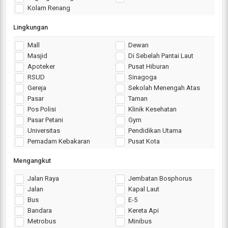
Kolam Renang
Lingkungan
Mall
Dewan
Masjid
Di Sebelah Pantai Laut
Apoteker
Pusat Hiburan
RSUD
Sinagoga
Gereja
Sekolah Menengah Atas
Pasar
Taman
Pos Polisi
Klinik Kesehatan
Pasar Petani
Gym
Universitas
Pendidikan Utama
Pemadam Kebakaran
Pusat Kota
Mengangkut
Jalan Raya
Jembatan Bosphorus
Jalan
Kapal Laut
Bus
E-5
Bandara
Kereta Api
Metrobus
Minibus