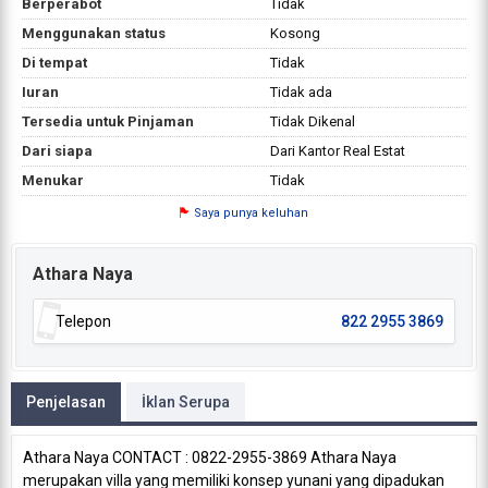
Berperabot
Tidak
Menggunakan status
Kosong
Di tempat
Tidak
Iuran
Tidak ada
Tersedia untuk Pinjaman
Tidak Dikenal
Dari siapa
Dari Kantor Real Estat
Menukar
Tidak
Saya punya keluhan
Athara Naya
Telepon
822 2955 3869
Penjelasan
İklan Serupa
Athara Naya CONTACT : 0822-2955-3869 Athara Naya
merupakan villa yang memiliki konsep yunani yang dipadukan