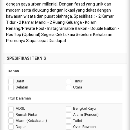
dengan gaya urban millenial. Dengan fasad yang unik dan
modern serta didukung dengan lokasi yang dekat dengan
kawasan wisata dan pusat olahraga. Spesifikasi : - 2 Kamar
Tidur - 2 Kamar Mandi - 2 Ruang Keluarga - Kolam
Renang/Private Pool - Instagramable Balkon - Double Balkon -
Rooftop (Optional) Segera Cek Lokasi Sebelum Kehabisan
Promonya Siapa cepat Dia dapat
SPESIFIKASI TEKNIS
Depan
Barat
Timur
Selatan
Utara
Fitur Dalaman
ADSL
Bengkel Kayu
Rumah Pintar
Alarm (Pencuri)
Alarm (Kebakaran)
Toilet
Dapur
Oven Bawaan