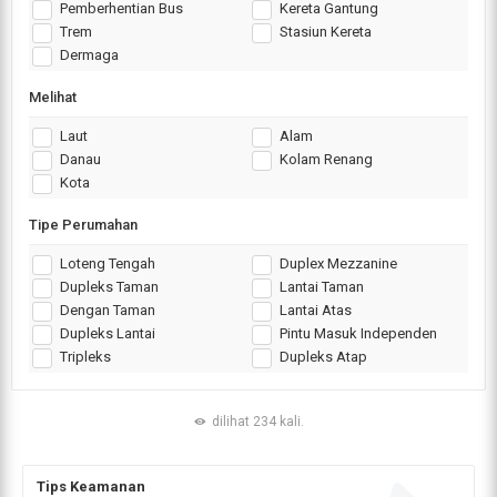
Pemberhentian Bus
Kereta Gantung
Trem
Stasiun Kereta
Dermaga
Melihat
Laut
Alam
Danau
Kolam Renang
Kota
Tipe Perumahan
Loteng Tengah
Duplex Mezzanine
Dupleks Taman
Lantai Taman
Dengan Taman
Lantai Atas
Dupleks Lantai
Pintu Masuk Independen
Tripleks
Dupleks Atap
dilihat 234 kali.
Tips Keamanan