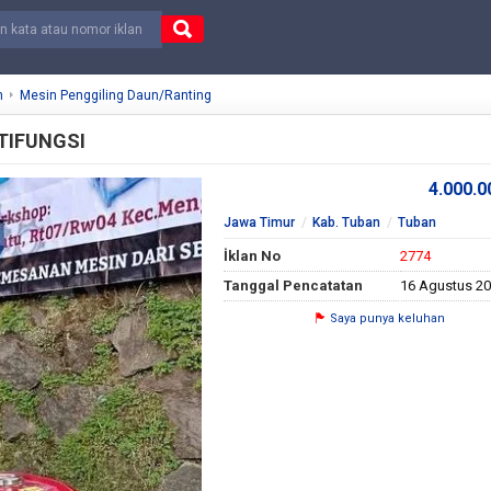
n
Mesin Penggiling Daun/Ranting
TIFUNGSI
4.000.
Jawa Timur
Kab. Tuban
Tuban
İklan No
2774
Tanggal Pencatatan
16 Agustus 2
Saya punya keluhan