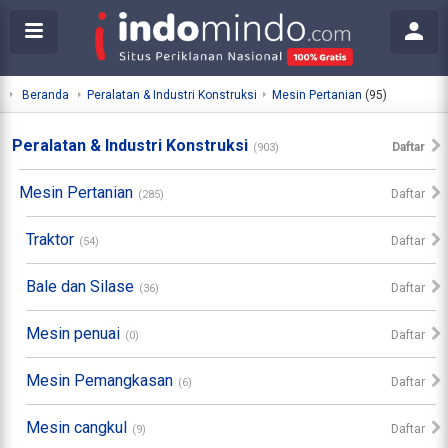
Beranda
Peralatan & Industri Konstruksi
Mesin Pertanian
(95)
Peralatan & Industri Konstruksi
Daftar
(903)
Mesin Pertanian
Daftar
(285)
Traktor
Daftar
(54)
Bale dan Silase
Daftar
(36)
Mesin penuai
Daftar
(0)
Mesin Pemangkasan
Daftar
(6)
Mesin cangkul
Daftar
(9)