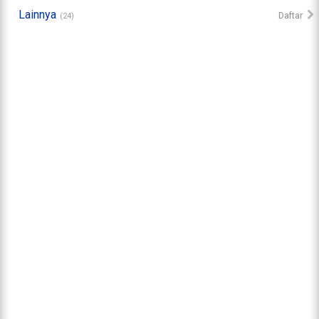
Lainnya
Daftar
(24)